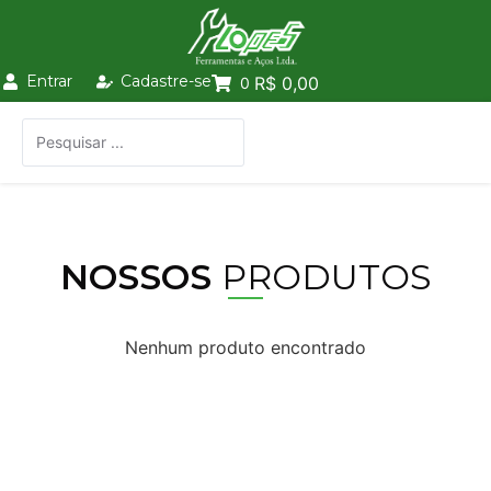
Entrar
Cadastre-se
R$ 0,00
0
NOSSOS
PRODUTOS
Nenhum produto encontrado